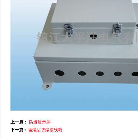
上一篇：
防爆显示屏
下一篇：
隔爆型防爆接线箱