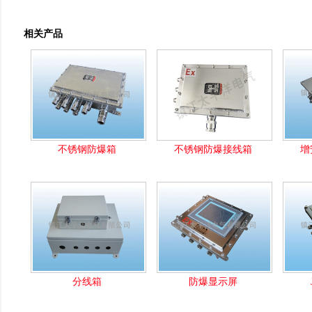
相关产品
不锈钢防爆箱
不锈钢防爆接线箱
增
分线箱
防爆显示屏