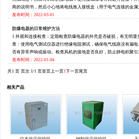
商的说明书，然后小心地将电线推入接线盒（用于电气连接的金属盒或塑料
发布时间：2022-03-01
防爆电器的日常维护方法
1.外观和连接检查‌：定期检查防爆电器的外壳是否破损，有无明显变形
查‌：使用电气测试仪器进行绝缘电阻测试，确保电气线路没有漏电
否有异常声响或振动。检查风机的接地是否良好，防止静电积聚引发火花‌‌‌
发布时间：2022-01-04
共1 页 页次:1/1 页
首页
上一页
1
下一页
尾页
相关产品
仪表保温保护箱
钢制保温保护箱
不