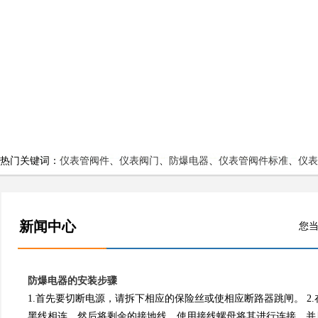
热门关键词：
仪表管阀件
、
仪表阀门
、
防爆电器
、
仪表管阀件标准
、
仪表
新闻中心
您当
防爆电器的安装步骤
1.首先要切断电源，请拆下相应的保险丝或使相应断路器跳闸。 2.在大
黑线相连，然后将剩余的接地线，使用接线螺母将其进行连接，并且在