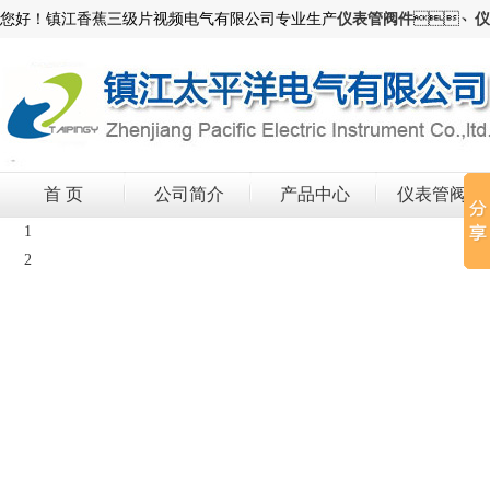
您好！镇江香蕉三级片视频电气有限公司专业生产
仪表管阀件
、
仪
首 页
公司简介
产品中心
仪表管阀件
1
2